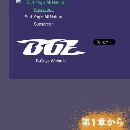
Surf Yogis All Natural
Sunscreen
B-Guys Wetsuits